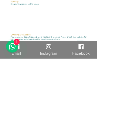
1
Email
Instagram
Facebook